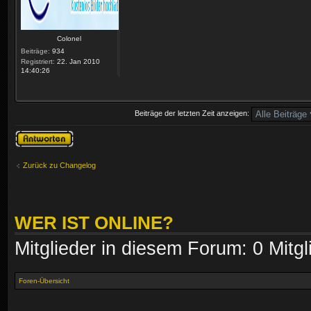
Colonel
Beiträge:
934
Registriert:
22. Jan 2010
14:40:26
Beiträge der letzten Zeit anzeigen:
Antwort erstellen
Zurück zu Changelog
WER IST ONLINE?
Mitglieder in diesem Forum: 0 Mitg
Foren-Übersicht