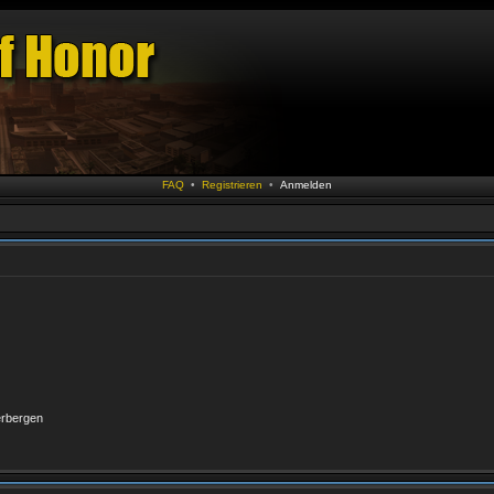
FAQ
•
Registrieren
•
Anmelden
erbergen