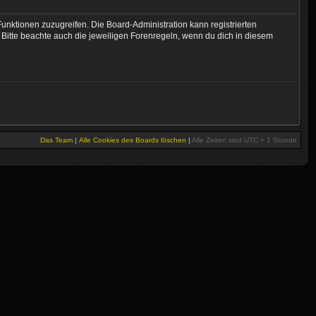
Funktionen zuzugreifen. Die Board-Administration kann registrierten
Bitte beachte auch die jeweiligen Forenregeln, wenn du dich in diesem
Das Team
|
Alle Cookies des Boards löschen
|
Alle Zeiten sind UTC + 1 Stunde