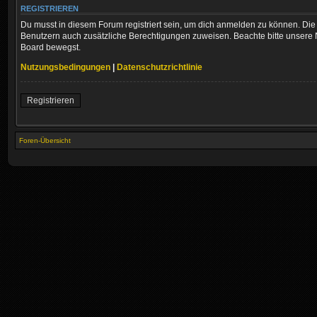
REGISTRIEREN
Du musst in diesem Forum registriert sein, um dich anmelden zu können. Die R
Benutzern auch zusätzliche Berechtigungen zuweisen. Beachte bitte unsere 
Board bewegst.
Nutzungsbedingungen
|
Datenschutzrichtlinie
Registrieren
Foren-Übersicht