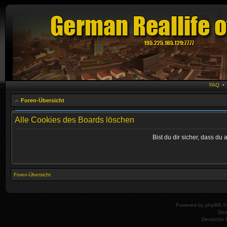
FAQ
Foren-Übersicht
Alle Cookies des Boards löschen
Bist du dir sicher, dass d
Foren-Übersicht
Powered by
phpBB
© 
Des
Deutsche 