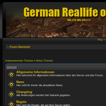
FAQ
Foren-Übersicht
Unbeantwortete Themen
•
Aktive Themen
SERVER
Allgemeine Informationen
Hier bekommt ihr allgemeine Informationen über den Server und das Forum.
News
Hier seht ihr immer die aktuellsten News.
Changelog
Alle Änderungen werden hier bekannt gegeben.
Regeln
Hier sind die Regeln, die auf dem Server gelten.