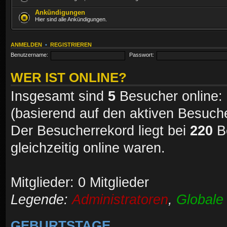
Ankündigungen
Hier sind alle Ankündigungen.
ANMELDEN
•
REGISTRIEREN
Benutzername:
Passwort:
WER IST ONLINE?
Insgesamt sind
5
Besucher online: 0
(basierend auf den aktiven Besuche
Der Besucherrekord liegt bei
220
Be
gleichzeitig online waren.
Mitglieder: 0 Mitglieder
Legende:
Administratoren
,
Globale
GEBURTSTAGE